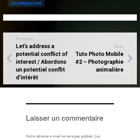
Uncategorized
Previous
Let’s address a
Next
potential conflict of
Tuto Photo Mobile
interest / Abordons
#2 – Photographie
un potentiel conflit
animalière
d’intérêt
Laisser un commentaire
Votre adresse e-mail ne sera pas publiée.
Les