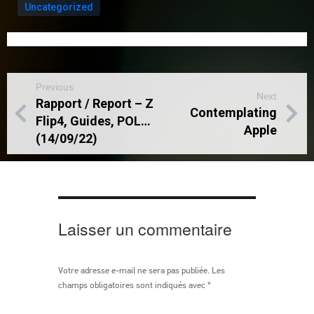
Uncategorized
Previous
Next
Rapport / Report – Z
Contemplating
Flip4, Guides, POL…
Apple
(14/09/22)
Laisser un commentaire
Votre adresse e-mail ne sera pas publiée.
Les
champs obligatoires sont indiqués avec
*